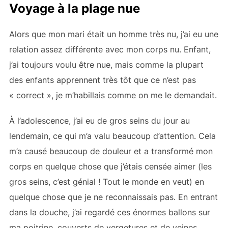
Voyage à la plage nue
Alors que mon mari était un homme très nu, j’ai eu une
relation assez différente avec mon corps nu. Enfant,
j’ai toujours voulu être nue, mais comme la plupart
des enfants apprennent très tôt que ce n’est pas
« correct », je m’habillais comme on me le demandait.
À l’adolescence, j’ai eu de gros seins du jour au
lendemain, ce qui m’a valu beaucoup d’attention. Cela
m’a causé beaucoup de douleur et a transformé mon
corps en quelque chose que j’étais censée aimer (les
gros seins, c’est génial ! Tout le monde en veut) en
quelque chose que je ne reconnaissais pas. En entrant
dans la douche, j’ai regardé ces énormes ballons sur
ma poitrine, couverts de vergetures et de veines.