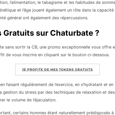
tion, l’alimentation, le tabagisme et les habitudes de sommei
nétique et l’âge jouent également un rôle dans la capacité
santé général ont également des répercussions.
 Gratuits sur Chaturbate ?
ate sans sortir la CB, une promo exceptionnelle vous offre
uffit de vous inscrire en cliquant sur le bouton ci-dessous.
JE PROFITE DE MES TOKENS GRATUITS
en faisant régulièrement de l’exercice, en s’hydratant et en
 La gestion du stress par des techniques de relaxation et des
er le volume de l’éjaculation.
ortant, certains hommes étant naturellement prédisposés à