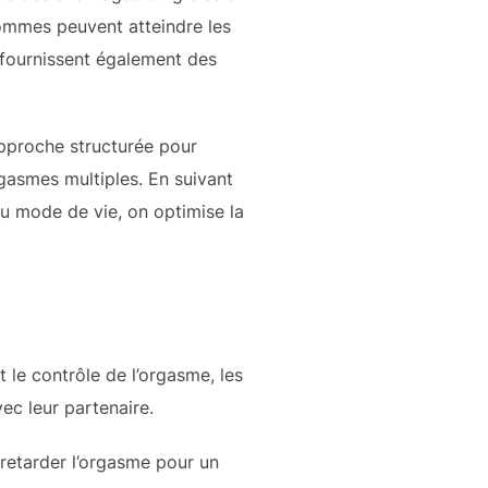
hommes peuvent atteindre les
s fournissent également des
pproche structurée pour
gasmes multiples. En suivant
u mode de vie, on optimise la
 le contrôle de l’orgasme, les
vec leur partenaire.
 retarder l’orgasme pour un