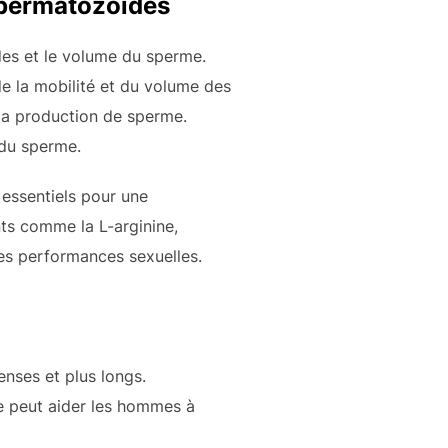
spermatozoïdes
des et le volume du sperme.
de la mobilité et du volume des
 la production de sperme.
 du sperme.
 essentiels pour une
ts comme la L-arginine,
les performances sexuelles.
nses et plus longs.
le peut aider les hommes à