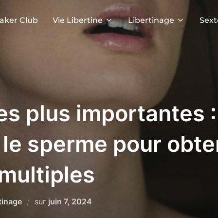
aker Club
Vie Libertine
Libertinage
Sext
s plus importantes :
le sperme pour obte
multiples
Publié
tinage
sur
juin 7, 2024
le