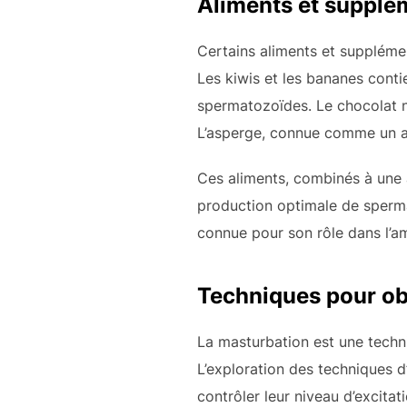
Aliments et supplé
Certains aliments et suppléme
Les kiwis et les bananes conti
spermatozoïdes. Le chocolat no
L’asperge, connue comme un aph
Ces aliments, combinés à une a
production optimale de sperm
connue pour son rôle dans l’a
Techniques pour ob
La masturbation est une techn
L’exploration des techniques d
contrôler leur niveau d’excitati