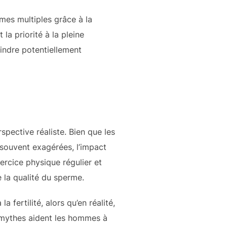
smes multiples grâce à la
la priorité à la pleine
eindre potentiellement
pective réaliste. Bien que les
 souvent exagérées, l’impact
xercice physique régulier et
e la qualité du sperme.
fertilité, alors qu’en réalité,
 mythes aident les hommes à