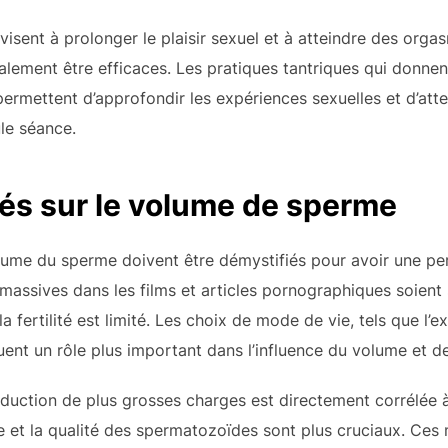
visent à prolonger le plaisir sexuel et à atteindre des orga
lement être efficaces. Les pratiques tantriques qui donnent 
ermettent d’approfondir les expériences sexuelles et d’att
le séance.
tés sur le volume de sperme
ume du sperme doivent être démystifiés pour avoir une pers
 massives dans les films et articles pornographiques soient
 fertilité est limité. Les choix de mode de vie, tels que l’e
ouent un rôle plus important dans l’influence du volume et d
uction de plus grosses charges est directement corrélée à la 
et la qualité des spermatozoïdes sont plus cruciaux. Ces