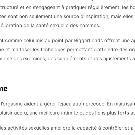
tructuré et en s’engageant à pratiquer régulièrement, les 
ites sont non seulement une source d’inspiration, mais elle
mélioration de la santé sexuelle des hommes.
t comme celui mis au point par BiggerLoads offrent une a
 et maîtriser les techniques permettant d’atteindre des or
mbine des exercices, des suppléments et des ajustements a
sme
l’orgasme aident à gérer l’éjaculation précoce. En maîtrisant
isir accru, une meilleure intimité et des liens plus forts a
es activités sexuelles améliore la capacité à contrôler et à