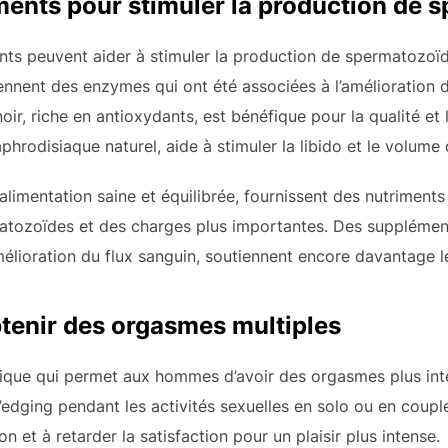
ments pour stimuler la production de 
nts peuvent aider à stimuler la production de spermatozoï
ennent des enzymes qui ont été associées à l’amélioration 
ir, riche en antioxydants, est bénéfique pour la qualité et
rodisiaque naturel, aide à stimuler la libido et le volume
limentation saine et équilibrée, fournissent des nutriments
atozoïdes et des charges plus importantes. Des supplémen
mélioration du flux sanguin, soutiennent encore davantage 
tenir des orgasmes multiples
ique qui permet aux hommes d’avoir des orgasmes plus inte
’edging pendant les activités sexuelles en solo ou en coup
on et à retarder la satisfaction pour un plaisir plus intense.