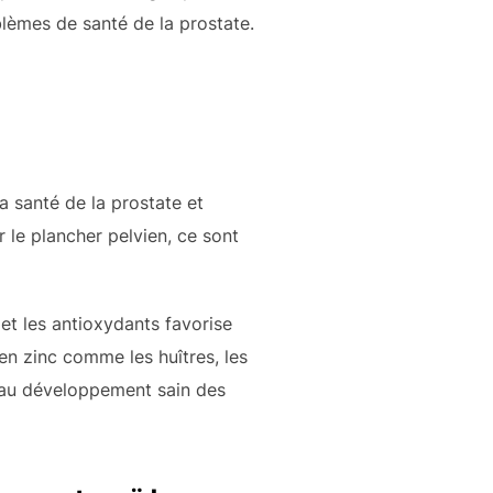
lèmes de santé de la prostate.
a santé de la prostate et
 le plancher pelvien, ce sont
et les antioxydants favorise
n zinc comme les huîtres, les
es au développement sain des