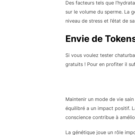
Des facteurs tels que l’hydrata
sur le volume du sperme. La gé
niveau de stress et l’état de 
Envie de Tokens
Si vous voulez tester chaturb
gratuits ! Pour en profiter il s
Maintenir un mode de vie sain 
équilibré a un impact positif.
conscience contribue à amélior
La génétique joue un rôle imp