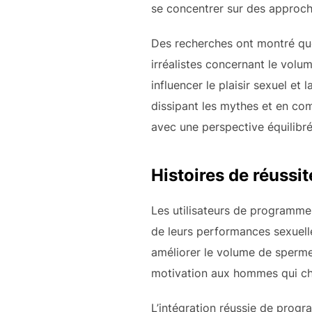
se concentrer sur des approch
Des recherches ont montré que
irréalistes concernant le vol
influencer le plaisir sexuel et l
dissipant les mythes et en co
avec une perspective équilibré
Histoires de réussi
Les utilisateurs de programmes
de leurs performances sexuelle
améliorer le volume de sperme 
motivation aux hommes qui che
L’intégration réussie de prog