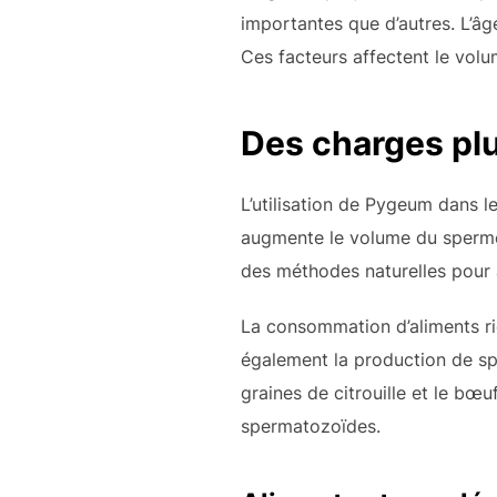
importantes que d’autres. L’â
Ces facteurs affectent le vol
Des charges pl
L’utilisation de Pygeum dans l
augmente le volume du sperme.
des méthodes naturelles pour
La consommation d’aliments ric
également la production de sp
graines de citrouille et le bœ
spermatozoïdes.