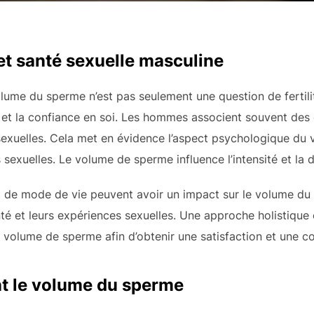
t santé sexuelle masculine
ume du sperme n’est pas seulement une question de fertilité
el et la confiance en soi. Les hommes associent souvent des
sexuelles. Cela met en évidence l’aspect psychologique du
ns sexuelles. Le volume de sperme influence l’intensité et la
oix de mode de vie peuvent avoir un impact sur le volume 
nté et leurs expériences sexuelles. Une approche holistiqu
 volume de sperme afin d’obtenir une satisfaction et une c
nt le volume du sperme