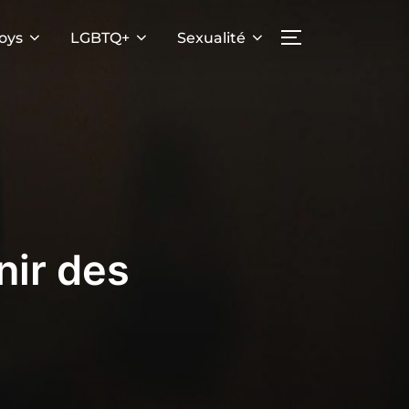
oys
LGBTQ+
Sexualité
PERMUTER LA
nir des