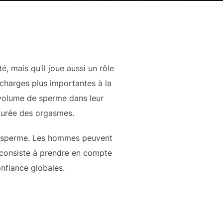
, mais qu’il joue aussi un rôle
 charges plus importantes à la
 volume de sperme dans leur
 durée des orgasmes.
du sperme. Les hommes peuvent
e consiste à prendre en compte
onfiance globales.