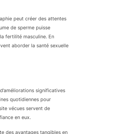
aphie peut créer des attentes
olume de sperme puisse
 la fertilité masculine. En
vent aborder la santé sexuelle
’améliorations significatives
tines quotidiennes pour
site vécues servent de
fiance en eux.
te des avantages tangibles en