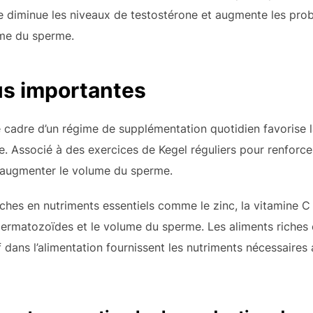
ge diminue les niveaux de testostérone et augmente les prob
ume du sperme.
us importantes
e cadre d’un régime de supplémentation quotidien favorise l
 Associé à des exercices de Kegel réguliers pour renforcer
 augmenter le volume du sperme.
hes en nutriments essentiels comme le zinc, la vitamine C 
ermatozoïdes et le volume du sperme. Les aliments riches e
uf dans l’alimentation fournissent les nutriments nécessair