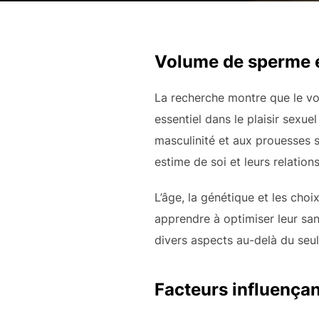
Volume de sperme e
La recherche montre que le vol
essentiel dans le plaisir sexu
masculinité et aux prouesses 
estime de soi et leurs relatio
L’âge, la génétique et les ch
apprendre à optimiser leur sa
divers aspects au-delà du seul
Facteurs influença