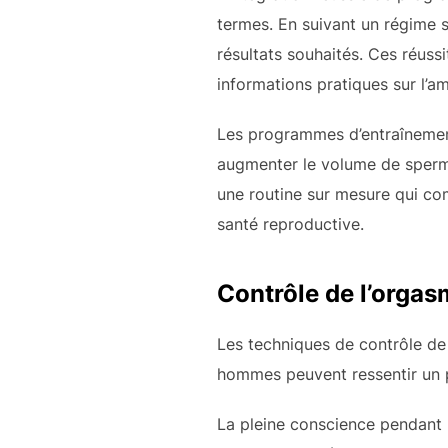
termes. En suivant un régime s
résultats souhaités. Ces réuss
informations pratiques sur l’a
Les programmes d’entraînemen
augmenter le volume de sperme
une routine sur mesure qui co
santé reproductive.
Contrôle de l’orga
Les techniques de contrôle de 
hommes peuvent ressentir un pla
La pleine conscience pendant l