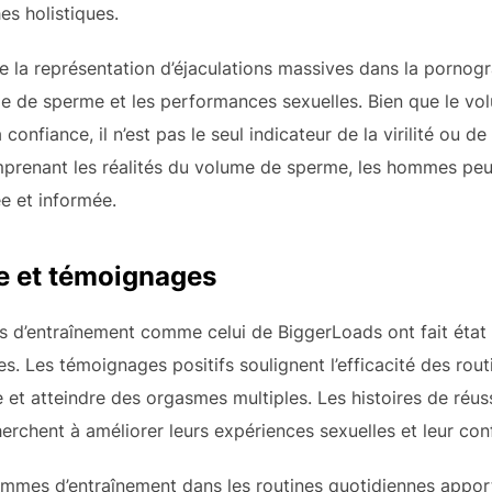
es holistiques.
 la représentation d’éjaculations massives dans la pornogr
ume de sperme et les performances sexuelles. Bien que le v
a confiance, il n’est pas le seul indicateur de la virilité ou de
mprenant les réalités du volume de sperme, les hommes peu
e et informée.
te et témoignages
 d’entraînement comme celui de BiggerLoads ont fait état d
s. Les témoignages positifs soulignent l’efficacité des rou
et atteindre des orgasmes multiples. Les histoires de réus
rchent à améliorer leurs expériences sexuelles et leur con
rammes d’entraînement dans les routines quotidiennes appor