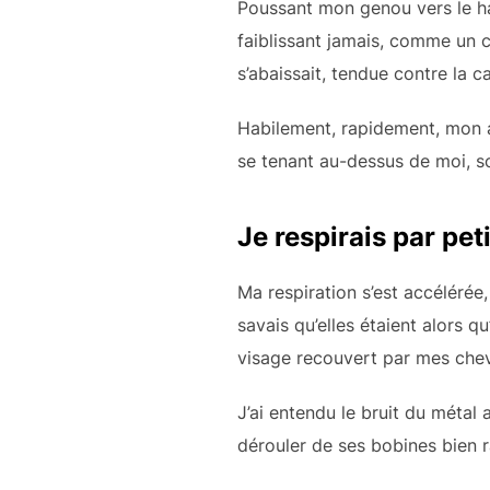
Poussant mon genou vers le haut
faiblissant jamais, comme un c
s’abaissait, tendue contre la c
Habilement, rapidement, mon au
se tenant au-dessus de moi, s
Je respirais par pet
Ma respiration s’est accélérée
savais qu’elles étaient alors q
visage recouvert par mes che
J’ai entendu le bruit du métal 
dérouler de ses bobines bien r