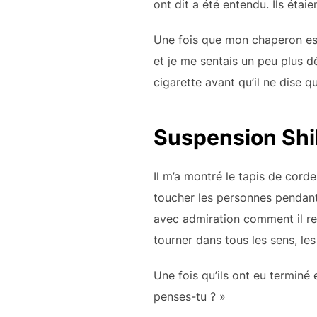
ont dit a été entendu. Ils étaie
Une fois que mon chaperon est 
et je me sentais un peu plus dé
cigarette avant qu’il ne dise qu’i
Suspension Shi
Il m’a montré le tapis de corde
toucher les personnes pendant 
avec admiration comment il reli
tourner dans tous les sens, l
Une fois qu’ils ont eu terminé
penses-tu ? »