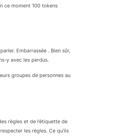
 en ce moment 100 tokens
 parler. Embarrassée . Bien sûr,
ons-y avec les perdus.
lusieurs groupes de personnes au
es règles et de l’étiquette de
especter les règles. Ce qu’ils