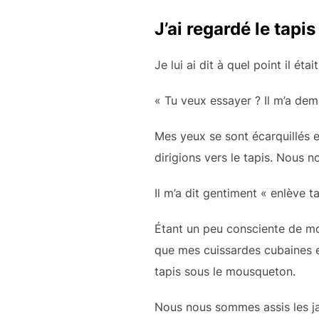
J’ai regardé le tapi
Je lui ai dit à quel point il é
« Tu veux essayer ? Il m’a de
Mes yeux se sont écarquillés 
dirigions vers le tapis. Nous
Il m’a dit gentiment « enlève ta 
Étant un peu consciente de mon
que mes cuissardes cubaines et
tapis sous le mousqueton.
Nous nous sommes assis les ja