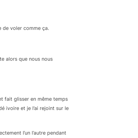
ffle de voler comme ça.
te alors que nous nous
nt fait glisser en même temps
oire et je l’ai rejoint sur le
ctement l’un l’autre pendant