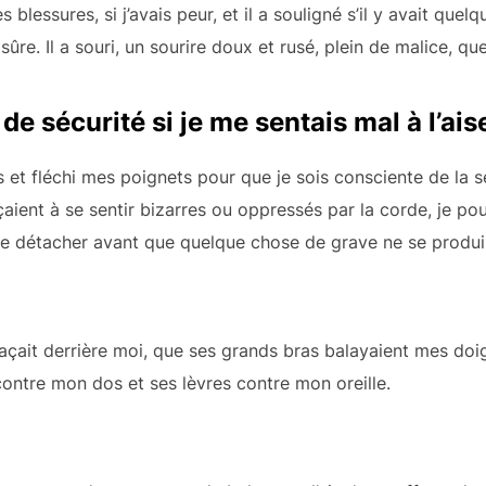
s blessures, si j’avais peur, et il a souligné s’il y avait que
s sûre. Il a souri, un sourire doux et rusé, plein de malice, que 
de sécurité si je me sentais mal à l’ais
et fléchi mes poignets pour que je sois consciente de la 
aient à se sentir bizarres ou oppressés par la corde, je pouv
e détacher avant que quelque chose de grave ne se produi
plaçait derrière moi, que ses grands bras balayaient mes doi
 contre mon dos et ses lèvres contre mon oreille.