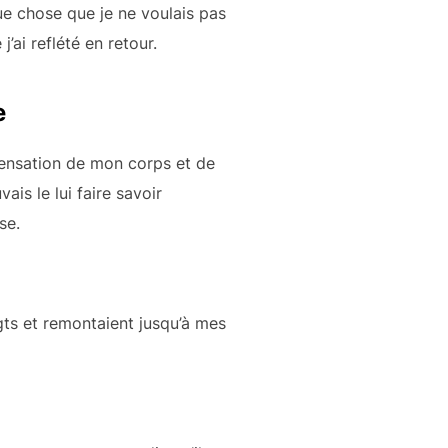
lque chose que je ne voulais pas
j’ai reflété en retour.
e
sensation de mon corps et de
ais le lui faire savoir
se.
gts et remontaient jusqu’à mes