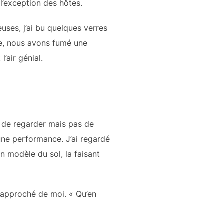
à l’exception des hôtes.
uses, j’ai bu quelques verres
ble, nous avons fumé une
l’air génial.
it de regarder mais pas de
une performance. J’ai regardé
n modèle du sol, la faisant
t approché de moi. « Qu’en