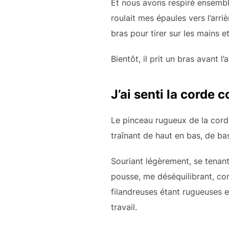
Et nous avons respiré ensembl
roulait mes épaules vers l’arri
bras pour tirer sur les mains 
Bientôt, il prit un bras avant l
J’ai senti la corde 
Le pinceau rugueux de la corde 
traînant de haut en bas, de ba
Souriant légèrement, se tenant 
pousse, me déséquilibrant, com
filandreuses étant rugueuses e
travail.