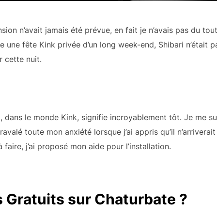
n n’avait jamais été prévue, en fait je n’avais pas du tout l
e une fête Kink privée d’un long week-end, Shibari n’était p
 cette nuit.
qui, dans le monde Kink, signifie incroyablement tôt. Je me 
avalé toute mon anxiété lorsque j’ai appris qu’il n’arriverait
 faire, j’ai proposé mon aide pour l’installation.
 Gratuits sur Chaturbate ?