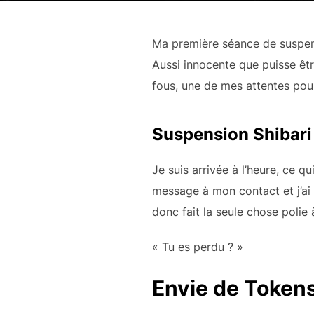
Ma première séance de suspensio
Aussi innocente que puisse êtr
fous, une de mes attentes pour
Suspension Shibari
Je suis arrivée à l’heure, ce 
message à mon contact et j’ai r
donc fait la seule chose polie à
« Tu es perdu ? »
Envie de Tokens