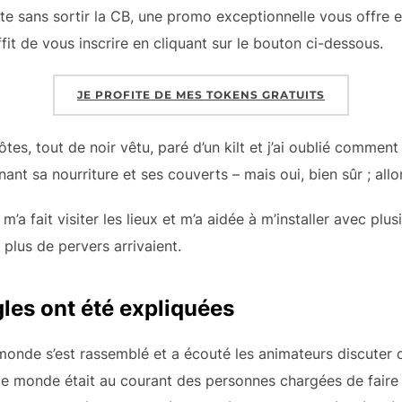
ate sans sortir la CB, une promo exceptionnelle vous offre
uffit de vous inscrire en cliquant sur le bouton ci-dessous.
JE PROFITE DE MES TOKENS GRATUITS
ôtes, tout de noir vêtu, paré d’un kilt et j’ai oublié comment
enant sa nourriture et ses couverts – mais oui, bien sûr ; all
m’a fait visiter les lieux et m’a aidée à m’installer avec p
 plus de pervers arrivaient.
ègles ont été expliquées
 monde s’est rassemblé et a écouté les animateurs discuter d
t le monde était au courant des personnes chargées de faire r