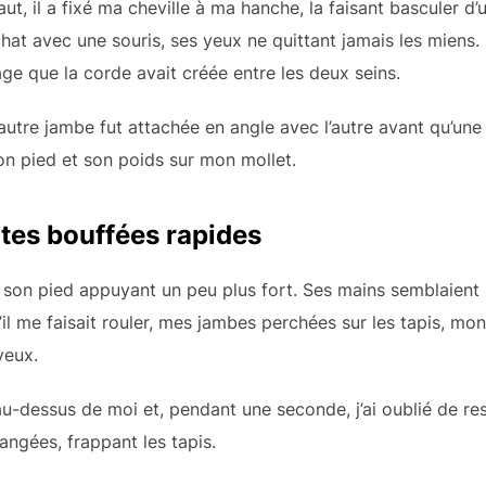
, il a fixé ma cheville à ma hanche, la faisant basculer d’u
hat avec une souris, ses yeux ne quittant jamais les miens. 
age que la corde avait créée entre les deux seins.
tre jambe fut attachée en angle avec l’autre avant qu’une f
on pied et son poids sur mon mollet.
ites bouffées rapides
, son pied appuyant un peu plus fort. Ses mains semblaient
u’il me faisait rouler, mes jambes perchées sur les tapis, mo
veux.
au-dessus de moi et, pendant une seconde, j’ai oublié de res
angées, frappant les tapis.