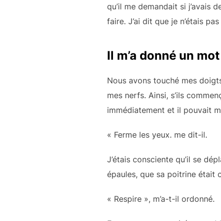
qu’il me demandait si j’avais de
faire. J’ai dit que je n’étais pa
Il m’a donné un mot 
Nous avons touché mes doigts 
mes nerfs. Ainsi, s’ils commenç
immédiatement et il pouvait m
« Ferme les yeux. me dit-il.
J’étais consciente qu’il se dé
épaules, que sa poitrine était
« Respire », m’a-t-il ordonné.