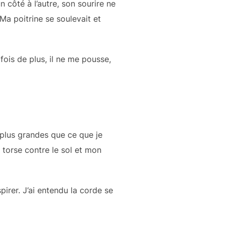
n côté à l’autre, son sourire ne
Ma poitrine se soulevait et
ois de plus, il ne me pousse,
 plus grandes que ce que je
n torse contre le sol et mon
pirer. J’ai entendu la corde se