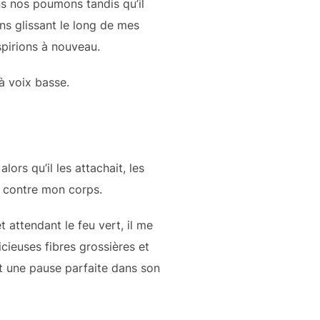
s nos poumons tandis qu’il
ins glissant le long de mes
spirions à nouveau.
 à voix basse.
ors qu’il les attachait, les
s contre mon corps.
 attendant le feu vert, il me
cieuses fibres grossières et
nt une pause parfaite dans son