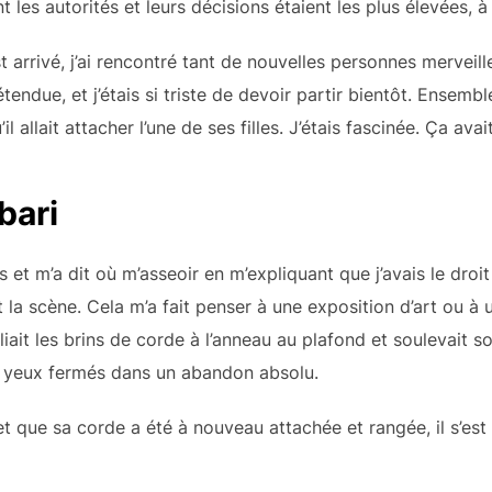
nt les autorités et leurs décisions étaient les plus élevées, 
arrivé, j’ai rencontré tant de nouvelles personnes merveille
tendue, et j’étais si triste de devoir partir bientôt. Ensem
l allait attacher l’une de ses filles. J’étais fascinée. Ça avait 
bari
s et m’a dit où m’asseoir en m’expliquant que j’avais le dro
la scène. Cela m’a fait penser à une exposition d’art ou à 
ait les brins de corde à l’anneau au plafond et soulevait so
es yeux fermés dans un abandon absolu.
 et que sa corde a été à nouveau attachée et rangée, il s’es