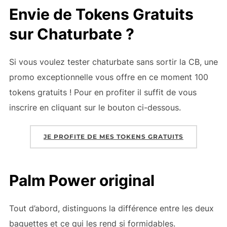
Envie de Tokens Gratuits
sur Chaturbate ?
Si vous voulez tester chaturbate sans sortir la CB, une
promo exceptionnelle vous offre en ce moment 100
tokens gratuits ! Pour en profiter il suffit de vous
inscrire en cliquant sur le bouton ci-dessous.
JE PROFITE DE MES TOKENS GRATUITS
Palm Power original
Tout d’abord, distinguons la différence entre les deux
baguettes et ce qui les rend si formidables.