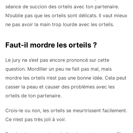
séance de succion des orteils avec ton partenaire.
N’oublie pas que les orteils sont délicats. Il vaut mieux
ne pas avoir la main trop lourde avec les orteils.
Faut-il mordre les orteils ?
Le jury ne s’est pas encore prononcé sur cette
question. Mordiller un peu ne fait pas mal, mais
mordre les orteils n’est pas une bonne idée. Cela peut
casser la peau et causer des problèmes avec les
orteils de ton partenaire.
Crois-le ou non, les orteils se meurtrissent facilement.
Ce n’est pas très joli à voir.