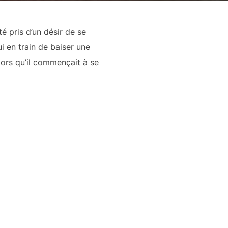
té pris d’un désir de se
ui en train de baiser une
alors qu’il commençait à se