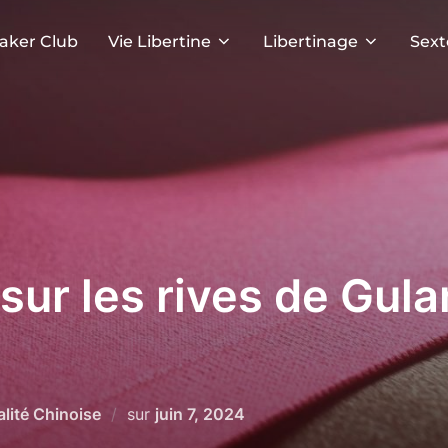
aker Club
Vie Libertine
Libertinage
Sext
sur les rives de Gula
Publié
lité Chinoise
sur
juin 7, 2024
le