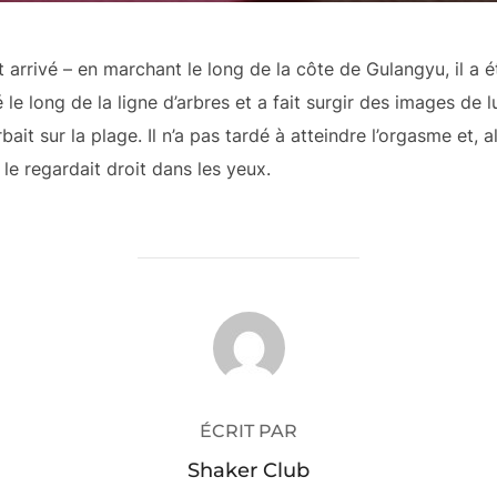
it arrivé – en marchant le long de la côte de Gulangyu, il a é
 le long de la ligne d’arbres et a fait surgir des images de l
it sur la plage. Il n’a pas tardé à atteindre l’orgasme et, 
e le regardait droit dans les yeux.
AUTEUR DE LA PUBLICATION
ÉCRIT PAR
Shaker Club