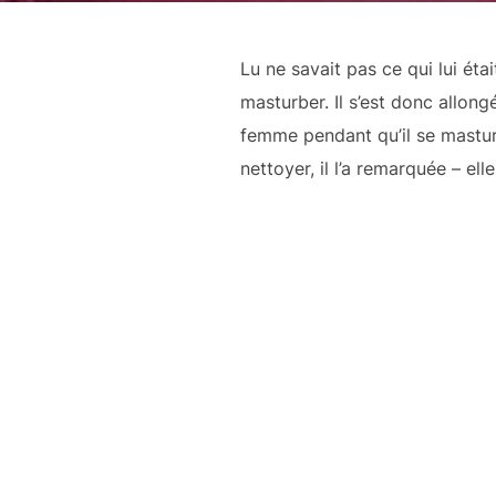
Lu ne savait pas ce qui lui éta
masturber. Il s’est donc allongé
femme pendant qu’il se masturba
nettoyer, il l’a remarquée – ell