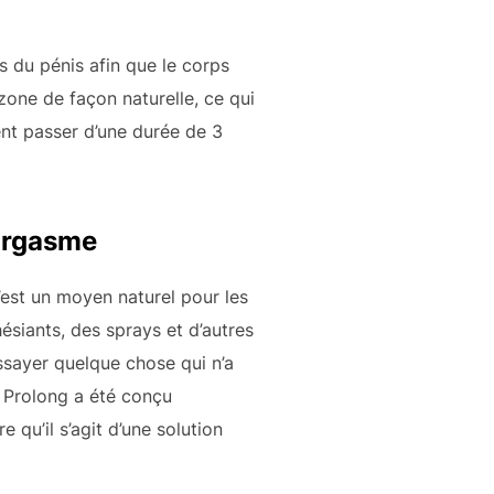
es du pénis afin que le corps
 zone de façon naturelle, ce qui
nt passer d’une durée de 3
’orgasme
C’est un moyen naturel pour les
hésiants, des sprays et d’autres
ssayer quelque chose qui n’a
, Prolong a été conçu
e qu’il s’agit d’une solution