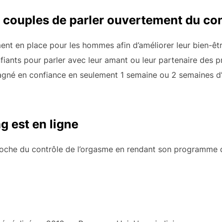
 couples de parler ouvertement du con
nt en place pour les hommes afin d’améliorer leur bien-êtr
fiants pour parler avec leur amant ou leur partenaire des pr
agné en confiance en seulement 1 semaine ou 2 semaines d
g est en ligne
oche du contrôle de l’orgasme en rendant son programme d