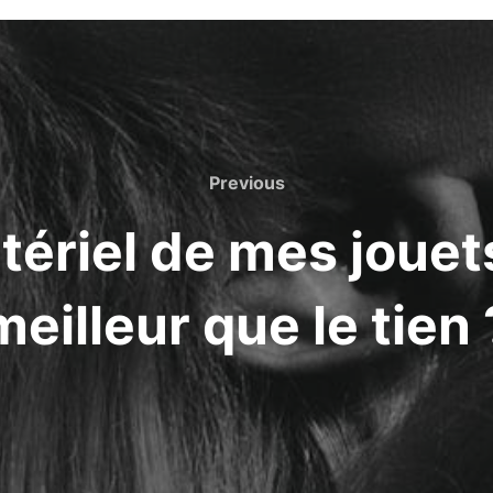
Previous
Previous
tériel de mes jouets
meilleur que le tien 