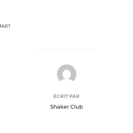
MART
AUTEUR DE LA PUBLICATION
ÉCRIT PAR
Shaker Club