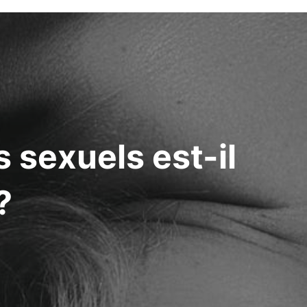
 sexuels est-il
?