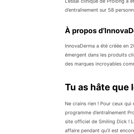
L’essai clinique de Prolong a 
d’entraînement sur 58 personne
À propos d’Innova
InnovaDerma a été créée en 20
émergent dans les produits cli
des marques incroyables comme
Tu as hâte que 
Ne crains rien ! Pour ceux qui 
programme d’entraînement Prolo
site officiel de Smiling Dick !
affaire pendant qu’il est encor