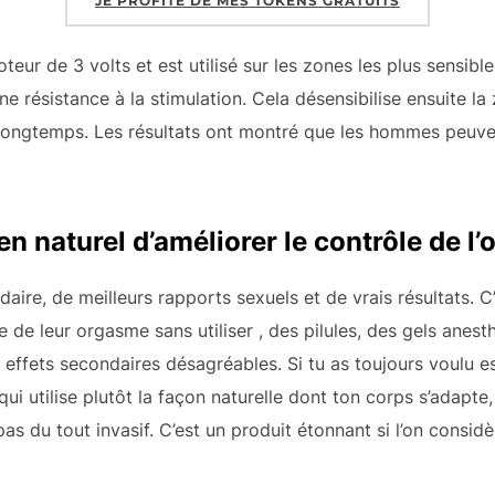
JE PROFITE DE MES TOKENS GRATUITS
eur de 3 volts et est utilisé sur les zones les plus sensibl
e résistance à la stimulation. Cela désensibilise ensuite la
longtemps. Les résultats ont montré que les hommes peuve
n naturel d’améliorer le contrôle de l
daire, de meilleurs rapports sexuels et de vrais résultats. 
e de leur orgasme sans utiliser
, des pilules, des gels anest
 effets secondaires désagréables. Si tu as toujours voulu e
qui utilise plutôt la façon naturelle dont ton corps s’adapte
pas du tout invasif. C’est un produit étonnant si l’on considèr