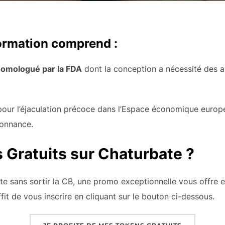
ormation comprend :
homologué par la FDA
dont la conception a nécessité des an
pour l’éjaculation précoce dans l’Espace économique europé
donnance.
 Gratuits sur Chaturbate ?
ate sans sortir la CB, une promo exceptionnelle vous offre
uffit de vous inscrire en cliquant sur le bouton ci-dessous.