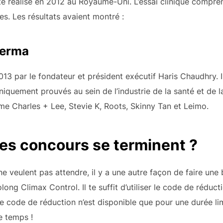
été réalisé en 2012 au Royaume-Uni. L’essai clinique compr
s. Les résultats avaient montré :
Derma
13 par le fondateur et président exécutif Haris Chaudhry.
niquement prouvés au sein de l’industrie de la santé et de l
 Charles + Lee, Stevie K, Roots, Skinny Tan et Leimo.
les concours se terminent ?
ne veulent pas attendre, il y a une autre façon de faire une
ng Climax Control. Il te suffit d’utiliser le code de réduct
 Le code de réduction n’est disponible que pour une durée li
e temps !