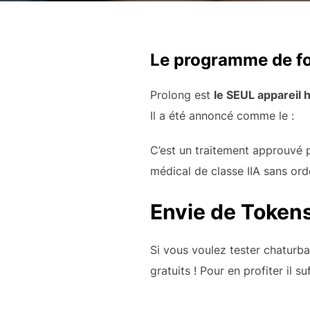
Le programme de f
Prolong est
le SEUL appareil 
Il a été annoncé comme le :
C’est un traitement approuvé 
médical de classe IIA sans or
Envie de Tokens
Si vous voulez tester chaturb
gratuits ! Pour en profiter il s