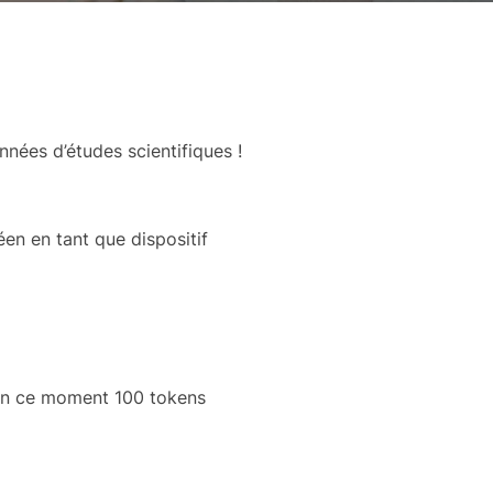
nées d’études scientifiques !
en en tant que dispositif
 en ce moment 100 tokens