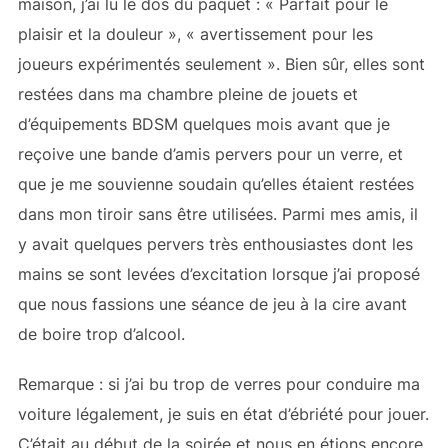
maison, j’ai lu le dos du paquet : « Parfait pour le
plaisir et la douleur », « avertissement pour les
joueurs expérimentés seulement ». Bien sûr, elles sont
restées dans ma chambre pleine de jouets et
d’équipements BDSM quelques mois avant que je
reçoive une bande d’amis pervers pour un verre, et
que je me souvienne soudain qu’elles étaient restées
dans mon tiroir sans être utilisées. Parmi mes amis, il
y avait quelques pervers très enthousiastes dont les
mains se sont levées d’excitation lorsque j’ai proposé
que nous fassions une séance de jeu à la cire avant
de boire trop d’alcool.
Remarque : si j’ai bu trop de verres pour conduire ma
voiture légalement, je suis en état d’ébriété pour jouer.
C’était au début de la soirée et nous en étions encore