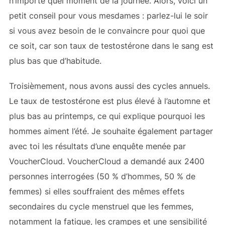
n’importe quel moment de la journée. Alors, voici un
petit conseil pour vous mesdames : parlez-lui le soir
si vous avez besoin de le convaincre pour quoi que
ce soit, car son taux de testostérone dans le sang est
plus bas que d’habitude.
Troisièmement, nous avons aussi des cycles annuels.
Le taux de testostérone est plus élevé à l’automne et
plus bas au printemps, ce qui explique pourquoi les
hommes aiment l’été. Je souhaite également partager
avec toi les résultats d’une enquête menée par
VoucherCloud. VoucherCloud a demandé aux 2400
personnes interrogées (50 % d’hommes, 50 % de
femmes) si elles souffraient des mêmes effets
secondaires du cycle menstruel que les femmes,
notamment la fatigue, les crampes et une sensibilité