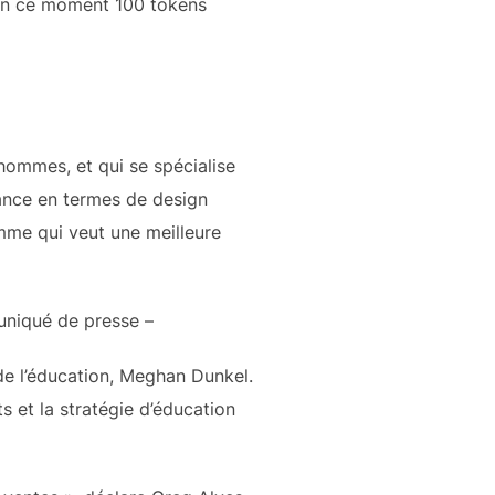
 en ce moment 100 tokens
hommes, et qui se spécialise
ance en termes de design
omme qui veut une meilleure
uniqué de presse –
 de l’éducation, Meghan Dunkel.
s et la stratégie d’éducation