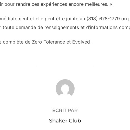
r pour rendre ces expériences encore meilleures. »
édiatement et elle peut être jointe au (818) 678-1779 ou p
oute demande de renseignements et d’informations comp
e complète de Zero Tolerance et Evolved .
AUTEUR DE LA PUBLICATION
ÉCRIT PAR
Shaker Club