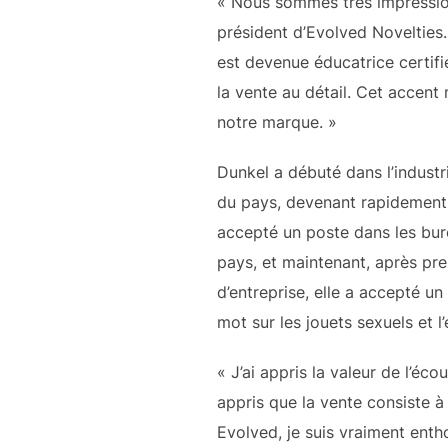
« Nous sommes très impressio
président d’Evolved Novelties. 
est devenue éducatrice certifié
la vente au détail. Cet accent
notre marque. »
Dunkel a débuté dans l’industr
du pays, devenant rapidement g
accepté un poste dans les bure
pays, et maintenant, après pres
d’entreprise, elle a accepté un
mot sur les jouets sexuels et l
« J’ai appris la valeur de l’éc
appris que la vente consiste à 
Evolved, je suis vraiment enth