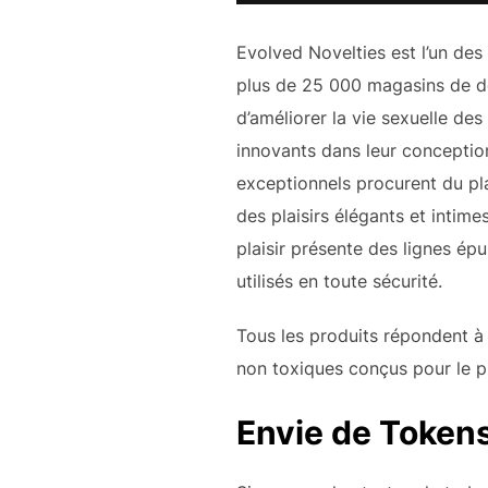
Evolved Novelties est l’un des 
plus de 25 000 magasins de dét
d’améliorer la vie sexuelle de
innovants dans leur conceptio
exceptionnels procurent du plai
des plaisirs élégants et intim
plaisir présente des lignes ép
utilisés en toute sécurité.
Tous les produits répondent à 
non toxiques conçus pour le pla
Envie de Tokens