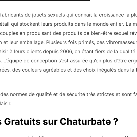
fabricants de jouets sexuels qui connaît la croissance la pl
ail qui stockent leurs produits dans le monde entier. La mi
s couples en produisant des produits de bien-être sexuel rév
n et leur emballage. Plusieurs fois primés, ces vibromasse
sir à leurs clients depuis 2006, en étant fiers de la qualité
es. L’équipe de conception s’est assurée qu’en plus d’être e
urées, des couleurs agréables et des choix inégalés dans la 
des normes de qualité et de sécurité très strictes et sont 
isir.
 Gratuits sur Chaturbate ?