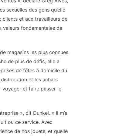
ventes », déclare Greg Alves,
es sexuelles des gens qu’elle
clients et aux travailleurs de
ux valeurs fondamentales de
s de magasins les plus connues
e de plus de défis, elle a
prises de fêtes à domicile du
distribution et les achats
– voyager et faire passer le
reprise », dit Dunkel. « Il m’a
duit ou ce service. Avec
ience de nos jouets, et quelle