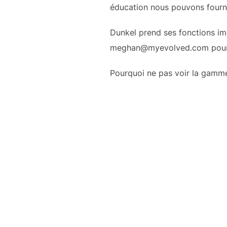
éducation nous pouvons fourni
Dunkel prend ses fonctions imm
meghan@myevolved.com pour t
Pourquoi ne pas voir la gamm