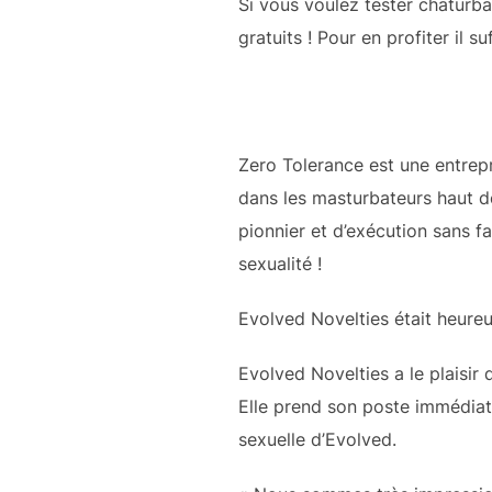
Si vous voulez tester chaturb
gratuits ! Pour en profiter il s
Zero Tolerance est une entrepr
dans les masturbateurs haut d
pionnier et d’exécution sans f
sexualité !
Evolved Novelties était heure
Evolved Novelties a le plaisir
Elle prend son poste immédiate
sexuelle d’Evolved.