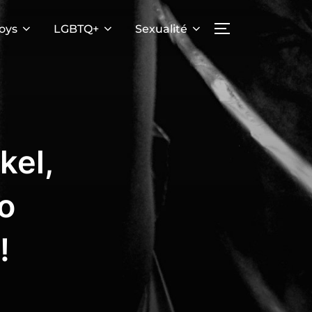
oys
LGBTQ+
Sexualité
PERMUTER LA
kel,
o
!