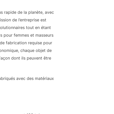
us rapide de la planète, avec
ssion de l’entreprise est
olutionnaires tout en étant
urs pour femmes et masseurs
 de fabrication requise pour
rgonomique, chaque objet de
façon dont ils peuvent être
fabriqués avec des matériaux