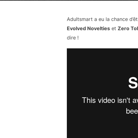
Adultsmart a eu la chance d’ê
Evolved Novelties
et
Zero To
dire !