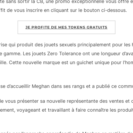
ate sans sortir la CB, une promo exceptionnelle vous offre
uffit de vous inscrire en cliquant sur le bouton ci-dessous.
JE PROFITE DE MES TOKENS GRATUITS
ise qui produit des jouets sexuels principalement pour les 
e gamme. Les jouets Zero Tolerance ont une longueur d’av
aille. Cette nouvelle marque est un guichet unique pour l’h
use d’accueillir Meghan dans ses rangs et a publié ce comm
 de vous présenter sa nouvelle représentante des ventes et
ment, voyageant et travaillant à faire connaître les produit