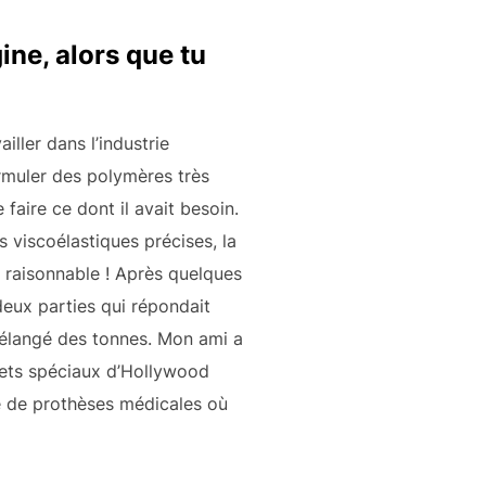
gine, alors que tu
iller dans l’industrie
rmuler des polymères très
 faire ce dont il avait besoin.
s viscoélastiques précises, la
x raisonnable ! Après quelques
deux parties qui répondait
 mélangé des tonnes. Mon ami a
ffets spéciaux d’Hollywood
ise de prothèses médicales où