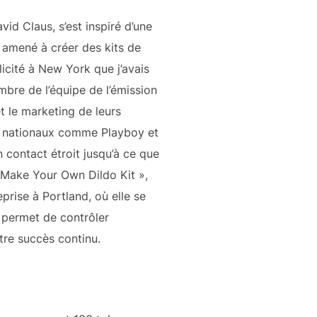
id Claus, s’est inspiré d’une
a amené à créer des kits de
icité à New York que j’avais
bre de l’équipe de l’émission
et le marketing de leurs
es nationaux comme Playboy et
contact étroit jusqu’à ce que
« Make Your Own Dildo Kit »,
prise à Portland, où elle se
 permet de contrôler
tre succès continu.