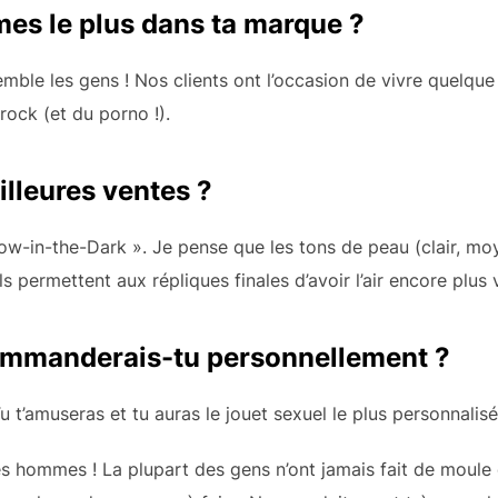
mes le plus dans ta marque ?
emble les gens ! Nos clients ont l’occasion de vivre quelque
rock (et du porno !).
illeures ventes ?
low-in-the-Dark ». Je pense que les tons de peau (clair, mo
s permettent aux répliques finales d’avoir l’air encore plus v
ommanderais-tu personnellement ?
u t’amuseras et tu auras le jouet sexuel le plus personnalisé
s hommes ! La plupart des gens n’ont jamais fait de moule 