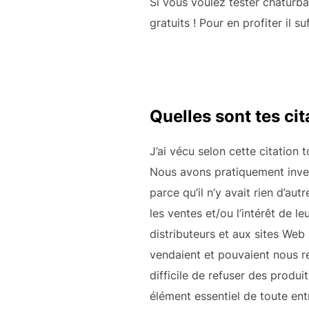
Si vous voulez tester chaturb
gratuits ! Pour en profiter il s
Quelles sont tes cit
J’ai vécu selon cette citation 
Nous avons pratiquement invent
parce qu’il n’y avait rien d’au
les ventes et/ou l’intérêt de l
distributeurs et aux sites Web 
vendaient et pouvaient nous re
difficile de refuser des produi
élément essentiel de toute en