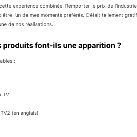
cette expérience combinée. Remporter le prix de l’industri
 être l’un de mes moments préférés. C’était tellement gratif
une de nos réalisations.
 produits font-ils une apparition ?
ables :
p TV
TV2 (en anglais)