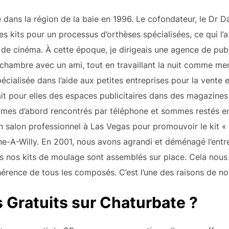
ns la région de la baie en 1996. Le cofondateur, le Dr Dav
es kits pour un processus d’orthèses spécialisées, ce qui l’
de cinéma. À cette époque, je dirigeais une agence de publ
 chambre avec un ami, tout en travaillant la nuit comme mem
écialisée dans l’aide aux petites entreprises pour la vente 
tait pour elles des espaces publicitaires dans des magazin
es d’abord rencontrés par téléphone et sommes restés en 
un salon professionnel à Las Vegas pour promouvoir le kit 
e-A-Willy. En 2001, nous avons agrandi et déménagé l’entre
us nos kits de moulage sont assemblés sur place. Cela nous
ohérence de tous les composés. C’est l’une des raisons de no
 Gratuits sur Chaturbate ?