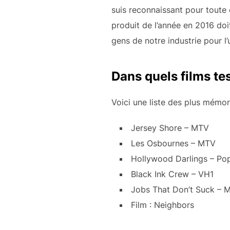
suis reconnaissant pour toute 
produit de l’année en 2016 doit
gens de notre industrie pour l’
Dans quels films tes
Voici une liste des plus mémor
Jersey Shore – MTV
Les Osbournes – MTV
Hollywood Darlings – Po
Black Ink Crew – VH1
Jobs That Don’t Suck – M
Film : Neighbors