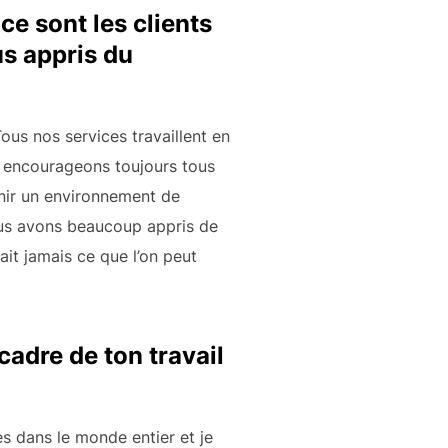
e sont les clients
us appris du
us nos services travaillent en
us encourageons toujours tous
enir un environnement de
nous avons beaucoup appris de
ait jamais ce que l’on peut
cadre de ton travail
es dans le monde entier et je