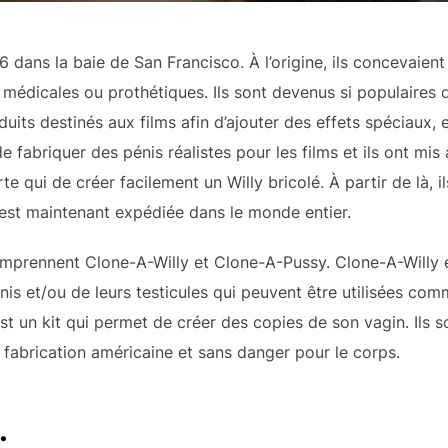
 dans la baie de San Francisco. À l’origine, ils concevaien
 médicales ou prothétiques. Ils sont devenus si populaires qu
its destinés aux films afin d’ajouter des effets spéciaux, en
e fabriquer des pénis réalistes pour les films et ils ont mi
rte qui de créer facilement un Willy bricolé. À partir de là,
 est maintenant expédiée dans le monde entier.
mprennent Clone-A-Willy et Clone-A-Pussy. Clone-A-Willy e
nis et/ou de leurs testicules qui peuvent être utilisées com
t un kit qui permet de créer des copies de son vagin. Ils so
 fabrication américaine et sans danger pour le corps.
.