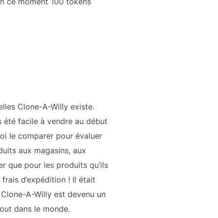
 en ce moment 100 tokens
elles Clone-A-Willy existe.
 été facile à vendre au début
quoi le comparer pour évaluer
oduits aux magasins, aux
er que pour les produits qu’ils
is d’expédition ! Il était
i, Clone-A-Willy est devenu un
tout dans le monde.