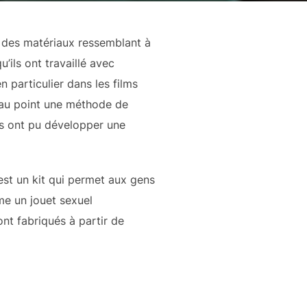
t des matériaux ressemblant à
’ils ont travaillé avec
 particulier dans les films
s au point une méthode de
 ils ont pu développer une
st un kit qui permet aux gens
me un jouet sexuel
nt fabriqués à partir de