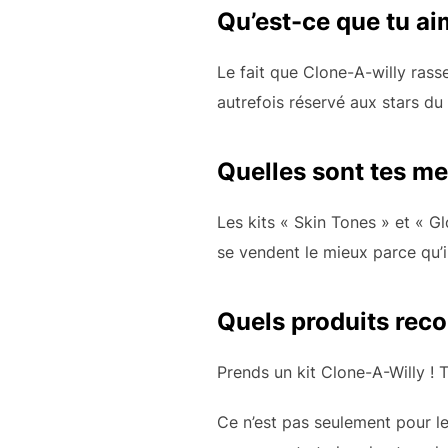
Qu’est-ce que tu ai
Le fait que Clone-A-willy rass
autrefois réservé aux stars du 
Quelles sont tes me
Les kits « Skin Tones » et « G
se vendent le mieux parce qu’il
Quels produits rec
Prends un kit Clone-A-Willy ! T
Ce n’est pas seulement pour le