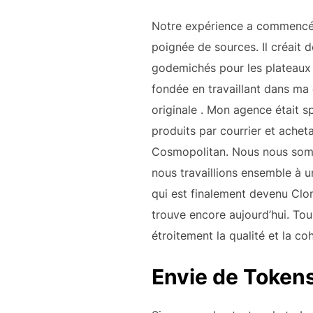
Notre expérience a commencé da
poignée de sources. Il créait d
godemichés pour les plateaux 
fondée en travaillant dans ma
originale
. Mon agence était sp
produits par courrier et ache
Cosmopolitan. Nous nous somm
nous travaillions ensemble à 
qui est finalement devenu Clon
trouve encore aujourd’hui. To
étroitement la qualité et la c
Envie de Tokens