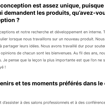
conception est assez unique, puisque c
qui demandent les produits, qu’avez-vo
ption ?
ceptions et notre recherche et développement en interne. To
iculier lorsque nous travaillons sur un nouveau produit. No
 à partager leurs idées. Nous avons travaillé dur pour sout
les opinions de chacun sont les bienvenues. Au fil des ans, 
. Je pense que la leçon la plus importante est que l’on ne s
yé !
enirs et tes moments préférés dans le 
et d’assister à des salons professionnels et à des conférenc