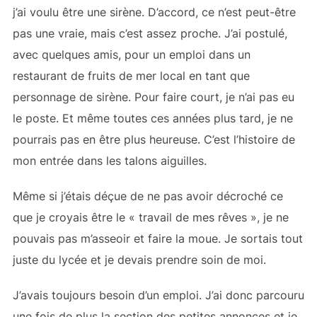
j’ai voulu être une sirène. D’accord, ce n’est peut-être
pas une vraie, mais c’est assez proche. J’ai postulé,
avec quelques amis, pour un emploi dans un
restaurant de fruits de mer local en tant que
personnage de sirène. Pour faire court, je n’ai pas eu
le poste. Et même toutes ces années plus tard, je ne
pourrais pas en être plus heureuse. C’est l’histoire de
mon entrée dans les talons aiguilles.
Même si j’étais déçue de ne pas avoir décroché ce
que je croyais être le « travail de mes rêves », je ne
pouvais pas m’asseoir et faire la moue. Je sortais tout
juste du lycée et je devais prendre soin de moi.
J’avais toujours besoin d’un emploi. J’ai donc parcouru
une fois de plus la section des petites annonces et je