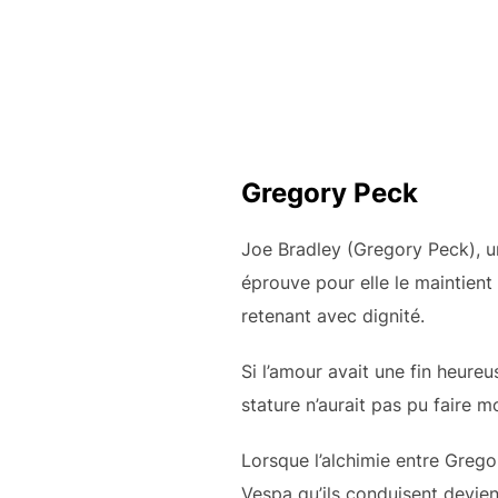
Gregory Peck
Joe Bradley (Gregory Peck), un
éprouve pour elle le maintient 
retenant avec dignité.
Si l’amour avait une fin heureu
stature n’aurait pas pu faire m
Lorsque l’alchimie entre Grego
Vespa qu’ils conduisent devien