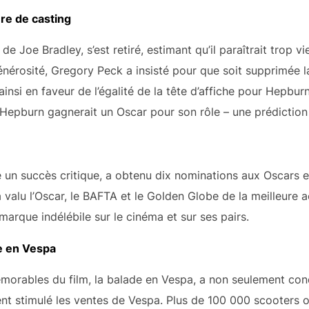
re de casting
de Joe Bradley, s’est retiré, estimant qu’il paraîtrait trop v
nérosité, Gregory Peck a insisté pour que soit supprimée l
insi en faveur de l’égalité de la tête d’affiche pour Hepburn
 Hepburn gagnerait un Oscar pour son rôle – une prédiction q
 un succès critique, a obtenu dix nominations aux Oscars et
valu l’Oscar, le BAFTA et le Golden Globe de la meilleure ac
marque indélébile sur le cinéma et sur ses pairs.
e en Vespa
émorables du film, la balade en Vespa, a non seulement con
nt stimulé les ventes de Vespa. Plus de 100 000 scooters o