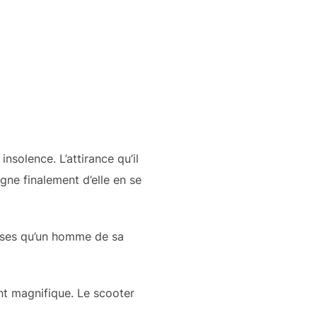
solence. L’attirance qu’il
igne finalement d’elle en se
alises qu’un homme de sa
nt magnifique. Le scooter