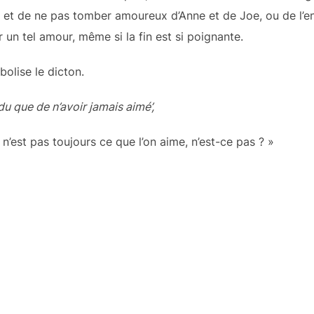
m et de ne pas tomber amoureux d’Anne et de Joe, ou de l’
 un tel amour, même si la fin est si poignante.
bolise le dicton.
du que de n’avoir jamais aimé’,
e n’est pas toujours ce que l’on aime, n’est-ce pas ? »