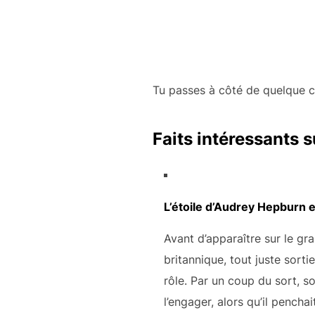
Tu passes à côté de quelque ch
Faits intéressants 
L’étoile d’Audrey Hepburn 
Avant d’apparaître sur le g
britannique, tout juste sorti
rôle. Par un coup du sort, 
l’engager, alors qu’il penchai