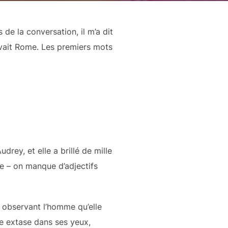
de la conversation, il m’a dit
y avait Rome. Les premiers mots
drey, et elle a brillé de mille
ise – on manque d’adjectifs
t, observant l’homme qu’elle
se extase dans ses yeux,