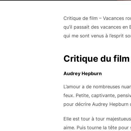
Critique de film – Vacances ro
qu’il passait des vacances en E
qui me sont venus à l’esprit s
Critique du fil
Audrey Hepburn
L’amour a de nombreuses nuances
feux. Petite, captivante, pensi
pour décrire Audrey Hepburn d
Elle est tour à tour majestueus
aime. Puis tourne la tête pour