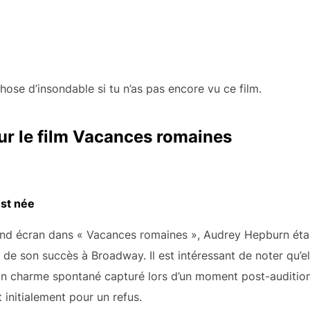
ose d’insondable si tu n’as pas encore vu ce film.
sur le film Vacances romaines
est née
rand écran dans « Vacances romaines », Audrey Hepburn éta
e de son succès à Broadway. Il est intéressant de noter qu’ell
son charme spontané capturé lors d’un moment post-audition
t initialement pour un refus.