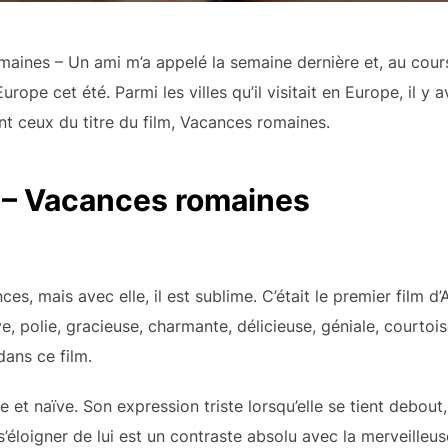
maines – Un ami m’a appelé la semaine dernière et, au cours 
urope cet été. Parmi les villes qu’il visitait en Europe, il 
ont ceux du titre du film, Vacances romaines.
m – Vacances romaines
, mais avec elle, il est sublime. C’était le premier film d’Au
ve, polie, gracieuse, charmante, délicieuse, géniale, courto
ans ce film.
e et naïve. Son expression triste lorsqu’elle se tient debou
 s’éloigner de lui est un contraste absolu avec la merveilleu