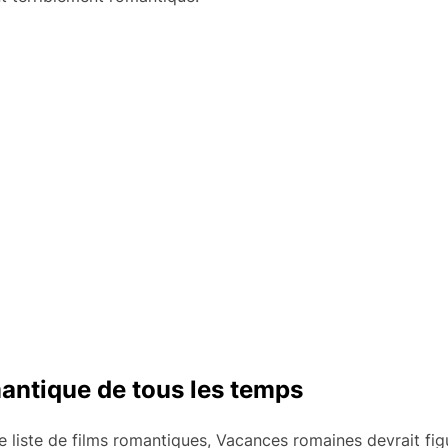
mantique de tous les temps
e liste de films romantiques, Vacances romaines devrait figur