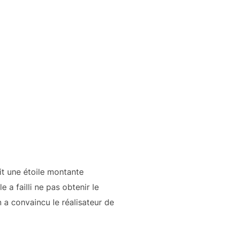
it une étoile montante
e a failli ne pas obtenir le
 a convaincu le réalisateur de