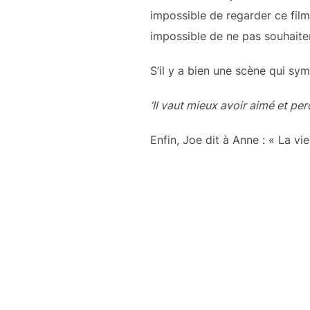
impossible de regarder ce fil
impossible de ne pas souhaiter
S’il y a bien une scène qui sym
‘Il vaut mieux avoir aimé et per
Enfin, Joe dit à Anne : « La vi