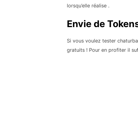
lorsqu’elle réalise
.
Envie de Tokens
Si vous voulez tester chaturb
gratuits ! Pour en profiter il s