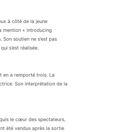
ieux à côté de la jeune
a mention « introducing
. Son soutien ne s’est pas
ui s’est réalisée.
 en a remporté trois. La
trice. Son interprétation de la
quis le cœur des spectateurs,
nt été vendus après la sortie