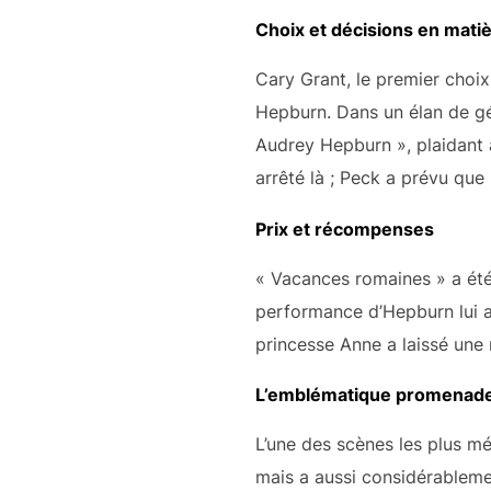
Choix et décisions en matiè
Cary Grant, le premier choix 
Hepburn. Dans un élan de gé
Audrey Hepburn », plaidant a
arrêté là ; Peck a prévu que
Prix et récompenses
« Vacances romaines » a été
performance d’Hepburn lui a 
princesse Anne a laissé une 
L’emblématique promenad
L’une des scènes les plus m
mais a aussi considérableme