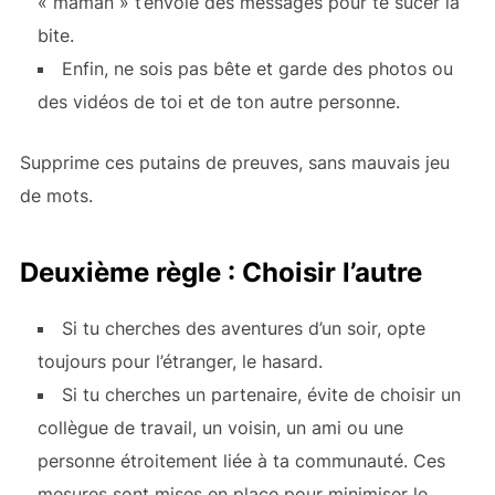
« maman » t’envoie des messages pour te sucer la
bite.
Enfin, ne sois pas bête et garde des photos ou
des vidéos de toi et de ton autre personne.
Supprime ces putains de preuves, sans mauvais jeu
de mots.
Deuxième règle : Choisir l’autre
Si tu cherches des aventures d’un soir, opte
toujours pour l’étranger, le hasard.
Si tu cherches un partenaire, évite de choisir un
collègue de travail, un voisin, un ami ou une
personne étroitement liée à ta communauté. Ces
mesures sont mises en place pour minimiser le