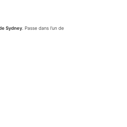
 de Sydney
. Passe dans l’un de