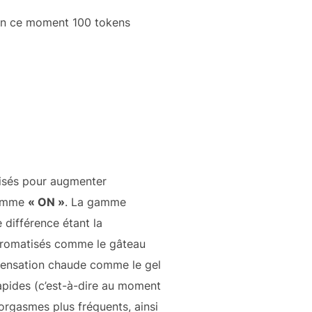
 en ce moment 100 tokens
ilisés pour augmenter
 gamme
« ON »
. La gamme
 différence étant la
s aromatisés comme le gâteau
sensation chaude comme le gel
rapides (c’est-à-dire au moment
orgasmes plus fréquents, ainsi