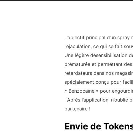
L’objectif principal d’un spray
l’éjaculation, ce qui se fait so
Une légère désensibilisation de
prématurée et permettant des 
retardateurs dans nos magasin
spécialement conçu pour facilit
« Benzocaïne » pour engourdir
! Après l’application, n’oubli
partenaire !
Envie de Tokens