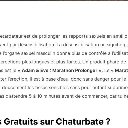
 retardateur est de prolonger les rapports sexuels en amélio
uvent par désensibilisation. La désensibilisation ne signifie 
 l’organe sexuel masculin donne plus de contrôle à l’utilisate
érections plus longues et plus fortes. Un produit phare d
s est le
« Adam & Eve : Marathon Prolonger ».
Le «
Marat
er l’érection, il est à base d’eau, donc sans danger pour le 
 doucement les tissus sensibles sans pour autant supprim
e pas d’attendre 5 à 10 minutes avant de commencer, car tu n
 Gratuits sur Chaturbate ?