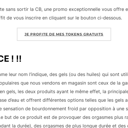
ate sans sortir la CB, une promo exceptionnelle vous offre
uffit de vous inscrire en cliquant sur le bouton ci-dessous.
JE PROFITE DE MES TOKENS GRATUITS
 ! !!
mme leur nom l’indique, des gels (ou des huiles) qui sont ut
us populaires que nous vendons en magasin sont ceux de la
en gels, les deux produits ayant le même effet, la principale
ase d’eau et offrent différentes options telles que les gel
e sensation de bourdonnement froid par opposition à une 
n. Le but de ce produit est de provoquer des orgasmes plus 
ndant la durée), des orgasmes de plus longue durée et des 