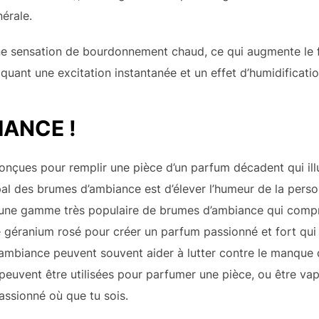
nérale.
 une sensation de bourdonnement chaud, ce qui augmente le f
quant une excitation instantanée et un effet d’humidificatio
IANCE !
nçues pour remplir une pièce d’un parfum décadent qui illu
ipal des brumes d’ambiance est d’élever l’humeur de la pers
ne gamme très populaire de brumes d’ambiance qui comp
le géranium rosé pour créer un parfum passionné et fort qu
’ambiance peuvent souvent aider à lutter contre le manque 
peuvent être utilisées pour parfumer une pièce, ou être va
assionné où que tu sois.