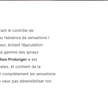
rant le contrôle de
pas l’absence de sensations !
ur, évitant l’éjaculation
e la gamme des sprays
hon Prolonger »
est
latex, et contient de la
er complètement les sensations
e veux pas désensibiliser ton