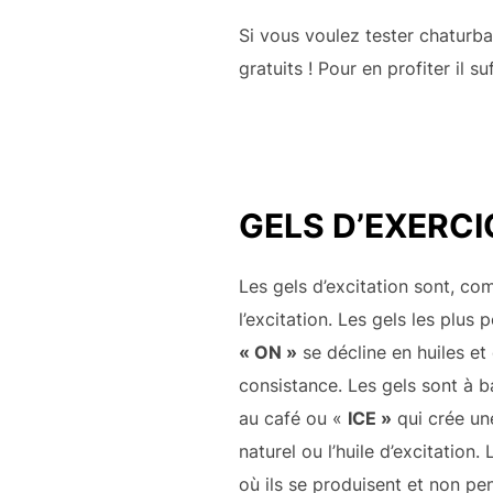
Si vous voulez tester chaturb
gratuits ! Pour en profiter il s
GELS D’EXERCICE
Les gels d’excitation sont, co
l’excitation. Les gels les pl
« ON »
se décline en huiles et 
consistance. Les gels sont à b
au café ou «
ICE »
qui crée un
naturel ou l’huile d’excitatio
où ils se produisent et non pe