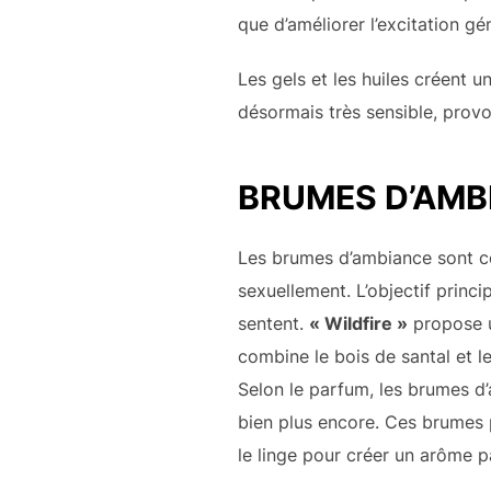
que d’améliorer l’excitation gé
Les gels et les huiles créent
désormais très sensible, provo
BRUMES D’AMB
Les brumes d’ambiance sont co
sexuellement. L’objectif princ
sentent.
« Wildfire »
propose u
combine le bois de santal et 
Selon le parfum, les brumes d
bien plus encore. Ces brumes 
le linge pour créer un arôme p